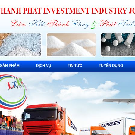
SẢN PHẨM
DỊCH VỤ
TIN TỨC
TUYỂN DỤNG