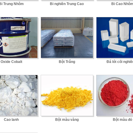
Bi Trung Nhôm
Bi nghiền Trung Cao
Bi Cao Nhô
Oxide Cobalt
Bột Trắng
Đá lót cối nghiề
Cao lanh
Bột màu vàng
Bột màu đỏ