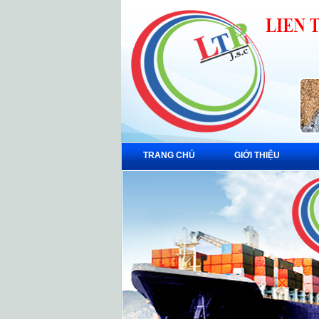
TRANG CHỦ
GIỚI THIỆU