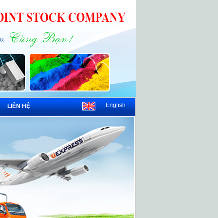
English
LIÊN HỆ